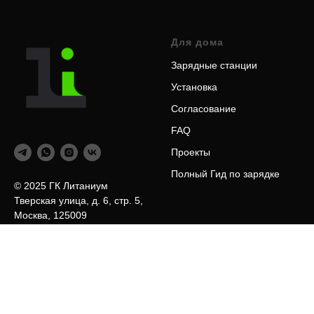
Для дома
Зарядные станции
Установка
Согласование
FAQ
Проекты
Полный Гид по зарядке
© 2025 ГК Литаниум
Тверская улица, д. 6, стр. 5,
Москва, 125009
+7 (980) 144-25-18
Для бизнеса
Продукт
Индустрии
Зарядные станции
Торговые центры
Программное обеспечение